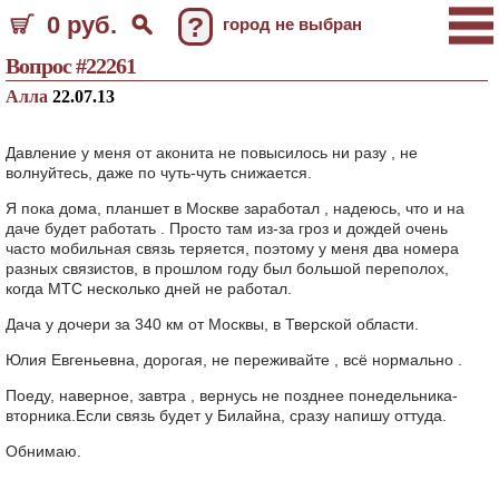
0 руб.
?
город не выбран
Вопрос #22261
Алла
22.07.13
Давление у меня от аконита не повысилось ни разу , не
волнуйтесь, даже по чуть-чуть снижается.
Я пока дома, планшет в Москве заработал , надеюсь, что и на
даче будет работать . Просто там из-за гроз и дождей очень
часто мобильная связь теряется, поэтому у меня два номера
разных связистов, в прошлом году был большой переполох,
когда МТС несколько дней не работал.
Дача у дочери за 340 км от Москвы, в Тверской области.
Юлия Евгеньевна, дорогая, не переживайте , всё нормально .
Поеду, наверное, завтра , вернусь не позднее понедельника-
вторника.Если связь будет у Билайна, сразу напишу оттуда.
Обнимаю.