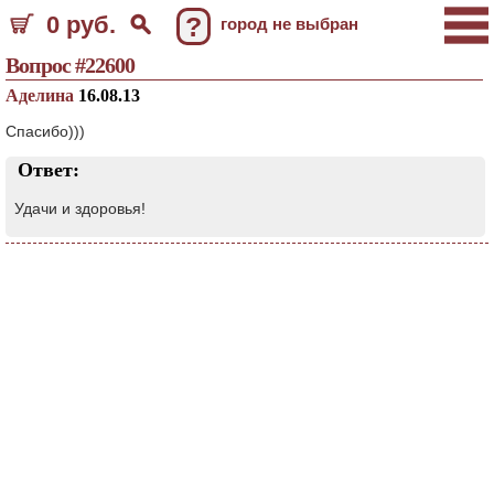
0 руб.
?
город не выбран
Вопрос #22600
Аделина
16.08.13
Спасибо)))
Ответ:
Удачи и здоровья!