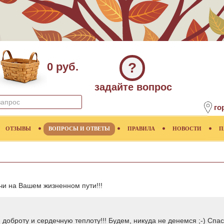
?
0 руб.
задайте вопрос
го
ОТЗЫВЫ
ВОПРОСЫ И ОТВЕТЫ
ПРАВИЛА
НОВОСТИ
П
ачи на Вашем жизненном пути!!!
доброту и сердечную теплоту!!! Будем, никуда не денемся ;-) Спас