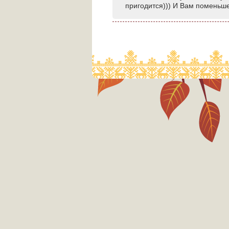
пригодится))) И Вам поменьш