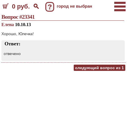
0 руб.
?
город не выбран
Вопрос #23341
Елена
10.10.13
Хорошо, Юлечка!
Ответ:
отвечено
следующий вопрос из
1