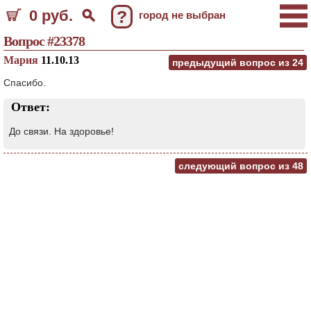
0 руб.
?
город не выбран
Вопрос #23378
Мария
11.10.13
предыдущий вопрос из
24
Спасибо.
Ответ:
До связи. На здоровье!
следующий вопрос из
48