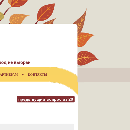
род не выбран
АРТНЕРАМ
КОНТАКТЫ
предыдущий вопрос из
20