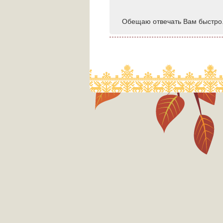
Обещаю отвечать Вам быстро.