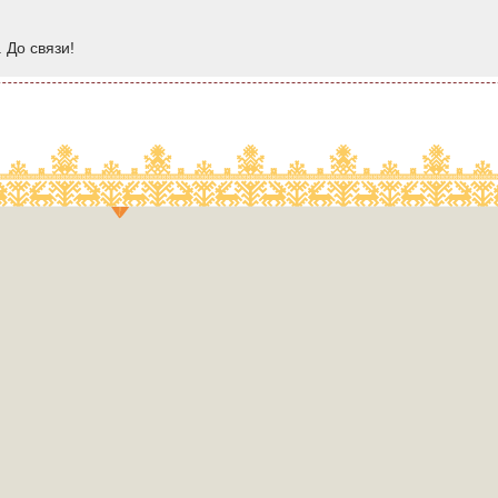
 До связи!