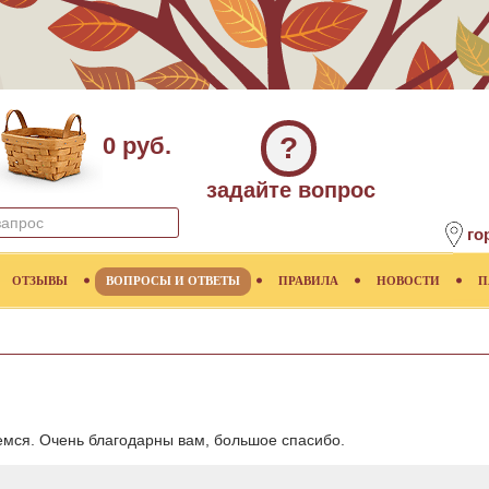
?
0 руб.
задайте вопрос
го
ОТЗЫВЫ
ВОПРОСЫ И ОТВЕТЫ
ПРАВИЛА
НОВОСТИ
П
мся. Очень благодарны вам, большое спасибо.