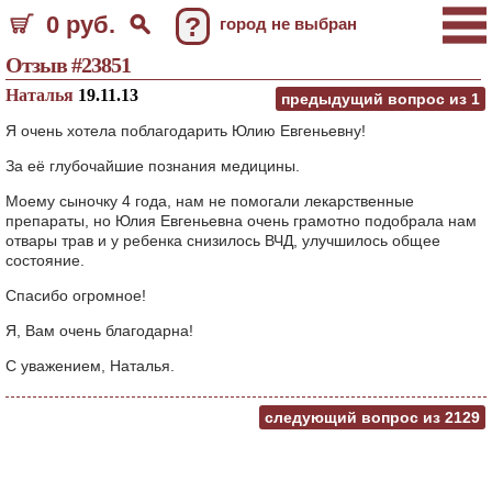
0 руб.
?
город не выбран
Отзыв #23851
Наталья
19.11.13
предыдущий вопрос из
1
Я очень хотела поблагодарить Юлию Евгеньевну!
За её глубочайшие познания медицины.
Моему сыночку 4 года, нам не помогали лекарственные
препараты, но Юлия Евгеньевна очень грамотно подобрала нам
отвары трав и у ребенка снизилось ВЧД, улучшилось общее
состояние.
Спасибо огромное!
Я, Вам очень благодарна!
С уважением, Наталья.
следующий вопрос из
2129