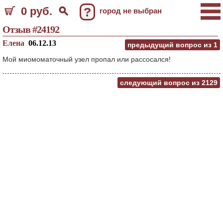
0 руб.
?
город не выбран
Отзыв #24192
Елена
06.12.13
предыдущий вопрос из
1
Мой миомоматочный узел пропал или рассосался!
следующий вопрос из
2129