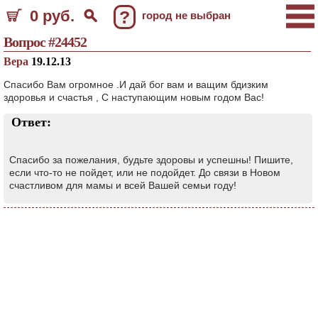
0 руб.
?
город не выбран
Вопрос #24452
Вера
19.12.13
Спасибо Вам огромное .И дай бог вам и ващим бдизким
здоровья и счастья , С наступающим новым годом Вас!
Ответ:
Спасибо за пожелания, будьте здоровы и успешны! Пишите,
если что-то не пойдет, или не подойдет. До связи в Новом
счастливом для мамы и всей Вашей семьи году!