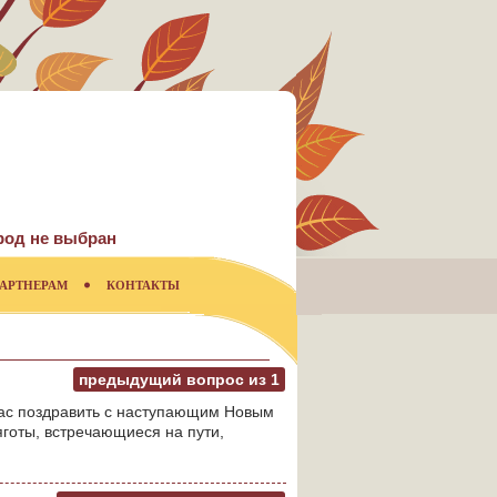
род не выбран
АРТНЕРАМ
КОНТАКТЫ
предыдущий вопрос из
1
Вас поздравить с наступающим Новым
яготы, встречающиеся на пути,