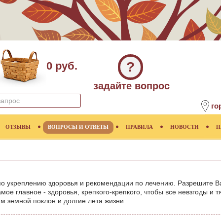
?
0 руб.
задайте вопрос
го
ОТЗЫВЫ
ВОПРОСЫ И ОТВЕТЫ
ПРАВИЛА
НОВОСТИ
П
по укреплению здоровья и рекомендации по лечению. Разрешите 
мое главное - здоровья, крепкого-крепкого, чтобы все невзгоды и т
м земной поклон и долгие лета жизни.