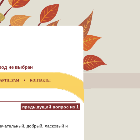
род не выбран
АРТНЕРАМ
КОНТАКТЫ
предыдущий вопрос из
1
мечательный, добрый, ласковый и