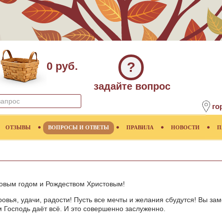
?
0 руб.
задайте вопрос
го
ОТЗЫВЫ
ВОПРОСЫ И ОТВЕТЫ
ПРАВИЛА
НОВОСТИ
П
Новым годом и Рождеством Христовым!
вья, удачи, радости! Пусть все мечты и желания сбудутся! Вы за
 Господь даёт всё. И это совершенно заслуженно.