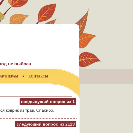
род не выбран
АРТНЕРАМ
КОНТАКТЫ
предыдущий вопрос из
1
я коврик из трав. Спасибо.
следующий вопрос из
2129