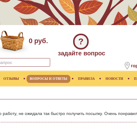
?
0 руб.
задайте вопрос
го
ОТЗЫВЫ
ВОПРОСЫ И ОТВЕТЫ
ПРАВИЛА
НОВОСТИ
П
работу, не ожидала так быстро получить посылку. Очень понравилс