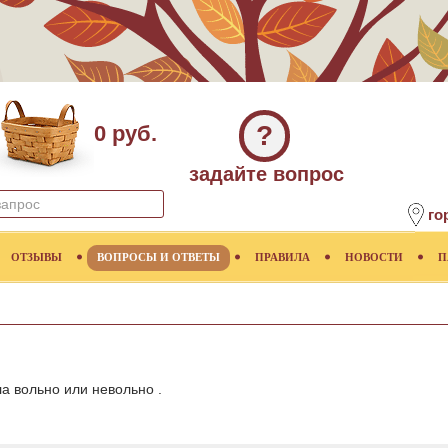
?
0 руб.
задайте вопрос
го
ОТЗЫВЫ
ВОПРОСЫ И ОТВЕТЫ
ПРАВИЛА
НОВОСТИ
П
а вольно или невольно .