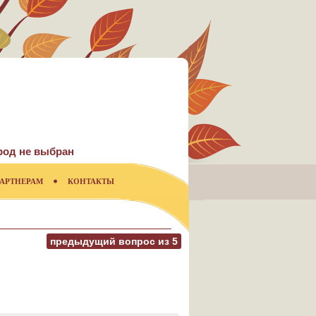
род не выбран
АРТНЕРАМ
КОНТАКТЫ
предыдущий вопрос из
5