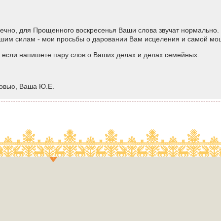
нечно, для Прощенного воскресенья Ваши слова звучат нормально
сшим силам - мои просьбы о даровании Вам исцеления и самой мо
 если напишете пару слов о Ваших делах и делах семейных.
овью, Ваша Ю.Е.