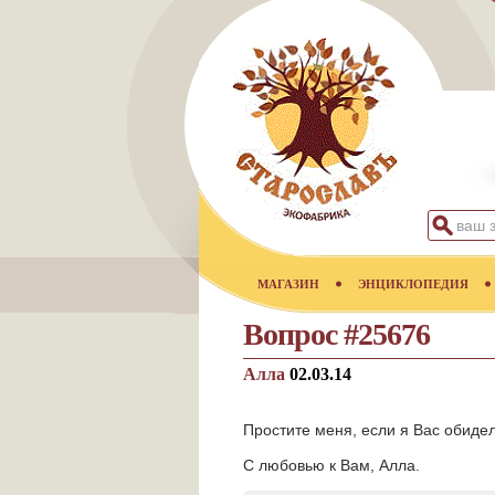
МАГАЗИН
ЭНЦИКЛОПЕДИЯ
Вопрос #25676
Алла
02.03.14
Простите меня, если я Вас обидел
С любовью к Вам, Алла.