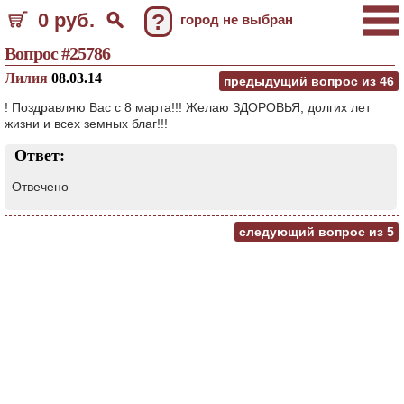
0 руб.
?
город не выбран
Вопрос #25786
Лилия
08.03.14
предыдущий вопрос из
46
! Поздравляю Вас с 8 марта!!! Желаю ЗДОРОВЬЯ, долгих лет
жизни и всех земных благ!!!
Ответ:
Отвечено
следующий вопрос из
5