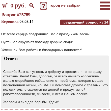
0 руб.
?
город не выбран
Вопрос #25789
Вероника
08.03.14
предыдущий вопрос из
24
От всего сердца поздравляю Вас с праздником весны!
Пусть Вас окружают повсюду добрые люди!
Успешной Вам работы и благодарных пациентов!
Ответ:
Спасибо Вам за чуткость и доброту и простите, что не сразу
ответила. Дела! Вам, дорогая, от всего нашего коллектива
желаю скорейшего избавления от проблемы, которая мешает
полноценной жизни, но ЗАТО и помогает дружбе с травами, что
положительно скажется на долгой и продуктивной
работоспособности, живости, и всем Вашем облике.
Желаем и сил для борьбы! Удачи!