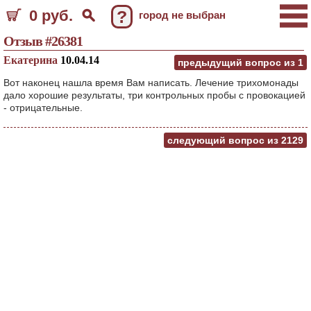
0 руб.
?
город не выбран
Отзыв #26381
Екатерина
10.04.14
предыдущий вопрос из
1
Вот наконец нашла время Вам написать. Лечение трихомонады
дало хорошие результаты, три контрольных пробы с провокацией
- отрицательные.
следующий вопрос из
2129