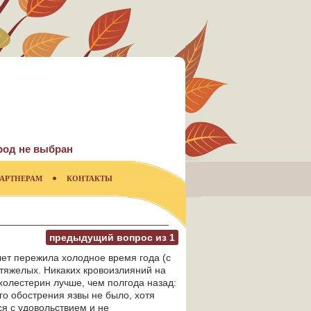
род не выбран
АРТНЕРАМ
КОНТАКТЫ
предыдущий вопрос из
1
лет пережила холодное время года (с
 тяжелых. Никаких кровоизлияний на
 холестерин лучше, чем полгода назад:
го обострения язвы не было, хотя
ся с удовольствием и не