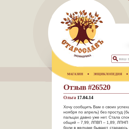
МАГАЗИН
ЭНЦИКЛОПЕДИЯ
Отзыв #26520
Ольга
17.04.14
Хочу сообщить Вам о своих успех
ноября по апрель) без простуд (б
пальцах давно уже нет. Стала спо
общий – 7,99; ЛПВП – 1,89; ЛПНП 
боли в желудке бывают, стараюсь 