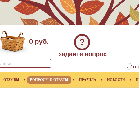
?
0 руб.
задайте вопрос
го
ОТЗЫВЫ
ВОПРОСЫ И ОТВЕТЫ
ПРАВИЛА
НОВОСТИ
П