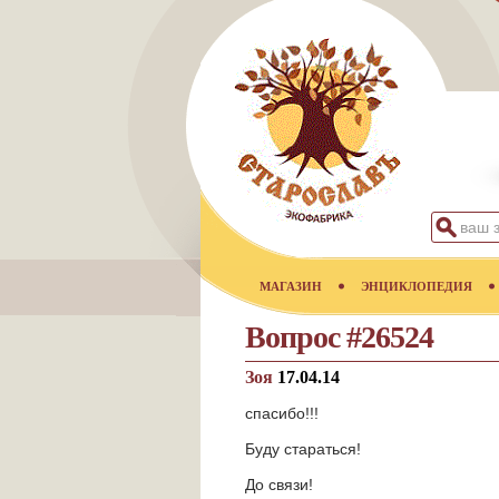
МАГАЗИН
ЭНЦИКЛОПЕДИЯ
Вопрос #26524
Зоя
17.04.14
спасибо!!!
Буду стараться!
До связи!