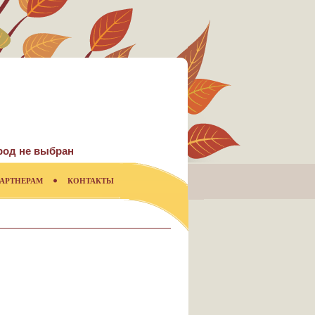
род не выбран
АРТНЕРАМ
КОНТАКТЫ