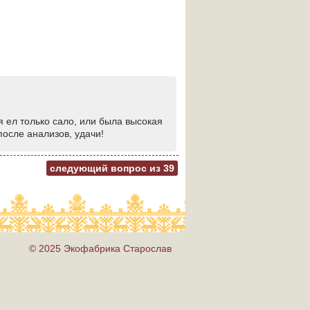
я ел только сало, или была высокая
осле анализов, удачи!
следующий вопрос из
39
© 2025 Экофабрика Старослав