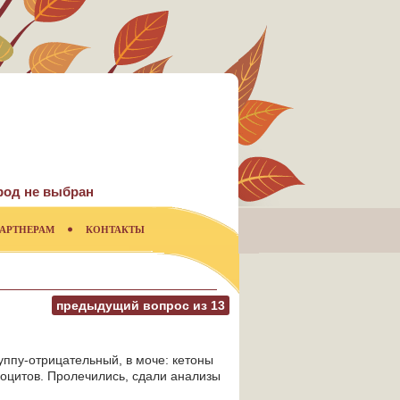
род не выбран
АРТНЕРАМ
КОНТАКТЫ
предыдущий вопрос из
13
уппу-отрицательный, в моче: кетоны
ейкоцитов. Пролечились, сдали анализы