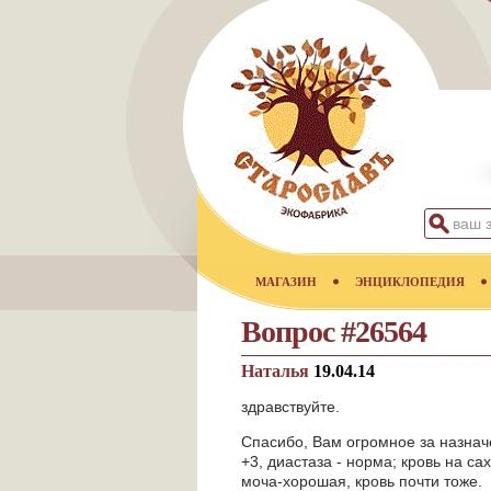
МАГАЗИН
ЭНЦИКЛОПЕДИЯ
Вопрос #26564
Наталья
19.04.14
здравствуйте.
Спасибо, Вам огромное за назначе
+3, диастаза - норма; кровь на са
моча-хорошая, кровь почти тоже.