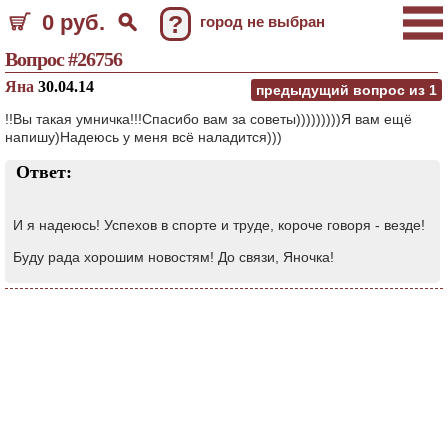
0 руб.
?
город не выбран
Вопрос #26756
Яна
30.04.14
предыдущий вопрос из
1
!!Вы такая умничка!!!Спасибо вам за советы)))))))))Я вам ещё
напишу)Надеюсь у меня всё наладится)))
Ответ:
И я надеюсь! Успехов в спорте и труде, короче говоря - везде!
Буду рада хорошим новостям! До связи, Яночка!