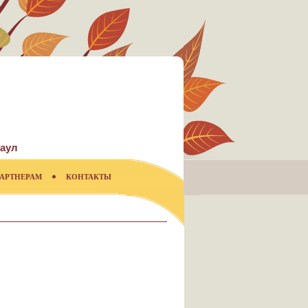
аул
АРТНЕРАМ
КОНТАКТЫ