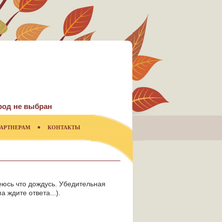
род не выбран
АРТНЕРАМ
КОНТАКТЫ
еюсь что дождусь. Убедительная
а ждите ответа...).