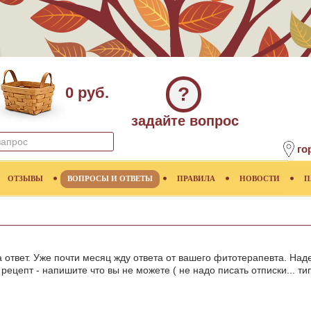
?
0 руб.
задайте вопрос
го
ОТЗЫВЫ
ВОПРОСЫ И ОТВЕТЫ
ПРАВИЛА
НОВОСТИ
П
 ответ. Уже почти месяц жду ответа от вашего фитотерапевта. Над
рецепт - напишите что вы не можете ( не надо писать отписки... тип