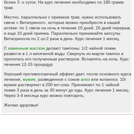
более 3 -х суток. На курс лечения необходимо по 180 грамм
трав.
Местно, параллельно с приемом трав, нужно использовать
свечи « Витапринол», которые можно приобрести в нашей
аптеке: по 1 свече на ночь в течение 10 дней, 20 дней перерыв,
и еще 10 дней приема. Параллельно принимайте капсулы
Витапринола по 2 шт.2 раза в день. Курс лечения 1 месяц.
С
каменным маслом
делают тампоны: 1/2 чайной ложки
развести в 1 л кипяченой воды. Свернуть из марли тампон и
пропитать его полученным раствором. Вставлять на ночь. Курс
лечения 12-15 процедур.
Хороший противоспаечный эффект дает, после основного курса
лечения,
мумие
, разведенное с соком
алоэ
или коланхоэ. 10г
мумие растворяют в 200 мл сока. Принимают по 1 чайной
ложке 3 раза в день за 30 минут до еды. Курс лечения 1 месяц.
Через 3-4 месяца курс можно повторить.
Желаю здоровья!