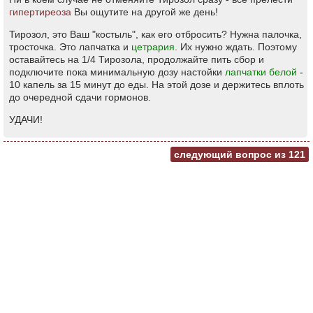
гипертиреоза
Вы ощутите на другой же день!
Тирозол, это Ваш "костыль", как его отбросить? Нужна палочка,
тросточка. Это лапчатка и
цетрария
. Их нужно ждать. Поэтому
оставайтесь на 1/4 Тирозола, продолжайте пить сбор и
подключите пока минимальную дозу настойки
лапчатки белой
-
10 капель за 15 минут до еды. На этой дозе и держитесь вплоть
до очередной сдачи гормонов.
УДАЧИ!
следующий вопрос из
121