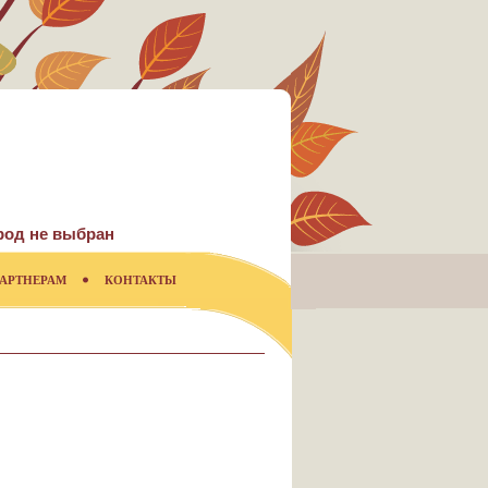
род не выбран
АРТНЕРАМ
КОНТАКТЫ