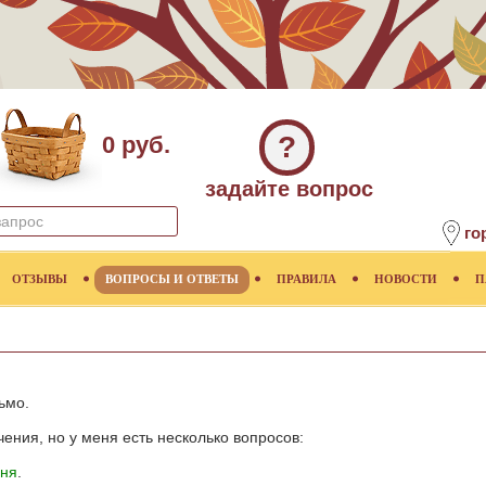
?
0 руб.
задайте вопрос
го
ОТЗЫВЫ
ВОПРОСЫ И ОТВЕТЫ
ПРАВИЛА
НОВОСТИ
П
ьмо.
чения, но у меня есть несколько вопросов:
рня
.