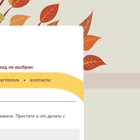
род не выбран
АРТНЕРАМ
КОНТАКТЫ
имала. Простите а что делать с