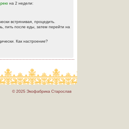
юрею
на 2 недели:
чески встряхивая, процедить.
ль, пить после еды, затем перейти на
дически. Как настроение?
© 2025 Экофабрика Старослав