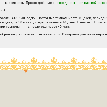
ть, как плесень. Просто добавьте к
леспедеце копеечниковой
сосс
ной.
 залить 300,0 мл. водки. Настоять в темном месте 10 дней, периоди
 в день, за 30 минут до еды, в течение 14 дней. Начните с 15 капе
нии тошноты - пить после еды через 40 минут.
азобрал как раз снимает головные боли. Измеряйте давление перио