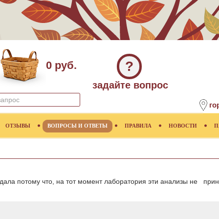
?
0 руб.
задайте вопрос
го
ОТЗЫВЫ
ВОПРОСЫ И ОТВЕТЫ
ПРАВИЛА
НОВОСТИ
П
дала потому что, на тот момент лаборатория эти анализы не прин