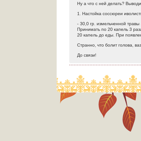
Ну а что с ней делать? Выводи
1. Настойка соссюреи иволист
- 30,0 гр. измельченной травы
Принимать по 20 капель 3 раза
20 капель до еды. При появле
Странно, что болит голова, в
До связи!