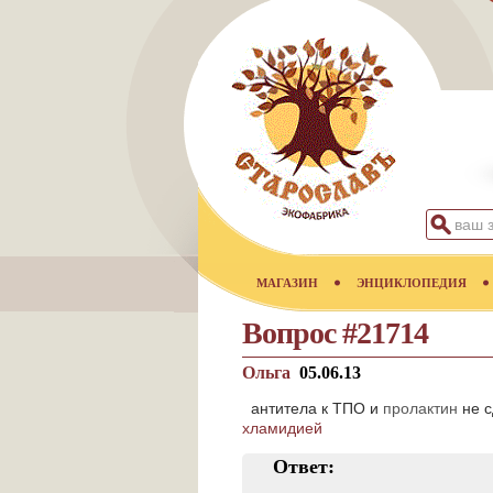
МАГАЗИН
ЭНЦИКЛОПЕДИЯ
Вопрос #21714
Ольга
05.06.13
антитела к ТПО и
пролактин
не с
хламидией
Ответ: