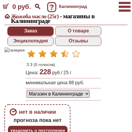
0 руб.
?
Калининград
- магазины в
Жожоба масло (25г)
Калининграде
Заказ
О товаре
Энциклопедия
Отзывы
3.3
(
5
голосов)
228
Цена:
руб /
25
г
минимальная цена 88 руб.
нет в наличии
прогноза пока нет
уведомить о поступлении