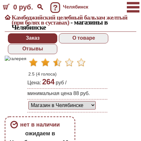
0 руб.
?
Челябинск
Камбоджийский целебный бальзам желтый
- магазины в
(при болях в суставах)
Челябинске
Заказ
О товаре
Отзывы
2.5
(
4
голоса)
264
Цена:
руб /
минимальная цена 88 руб.
нет в наличии
ожидаем в