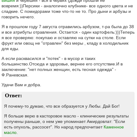
Вишня
и черешня - вся в червях (дожди прошли не
вовремя:))Персики - аналогично клубнике- все одного цвета и не
сладкие. С помидорами тоже что-то не то. Про дыни и арбузы и
говорить нечего.
Я в прошлом году 7 августа отравились арбузом, т-ра была до 38
и все атрибуты отравления. Остается - один картофель:)))Теперь
я все проверяю: покупаю и оставляю на сутки на столе. Если
фрукт или овощ не "отравлен" без меры , кладу в холодильник
для еды.
А если расквасился и "потек" - в мусор и таких
большинство.Отсюда и здоровье, вернее его отсутствие.И в
заключение: "нет полных женщин, есть тесная одежда" -
Ф.Раневская.
Удачи Вам и добра.
Ответ:
Я почему-то думаю, что все образуется у Любы. Дай Бог!
Я больше верю в касторовое масло - клинические результаты
получены раньше, о нем уже упоминает Амирдовлат: "Если
есть опухоль, рассосет". Но народ предпочитает
Каменное
масло
.