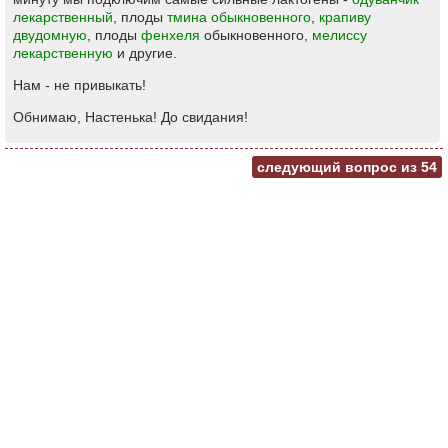
лекарственный
, плоды
тмина обыкновенного
,
крапиву
двудомную
, плоды
фенхеля
обыкновенного,
мелиссу
лекарственную
и другие.
Нам - не привыкать!
Обнимаю, Настенька! До свидания!
следующий вопрос из
54