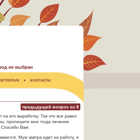
род не выбран
АРТНЕРАМ
КОНТАКТЫ
предыдущий вопрос из
9
т на его выработку. Так что все равно
ны, пропишите мне тогда лечение.
. Спасибо Вам.
вается. Муж завтра идет на работу, я