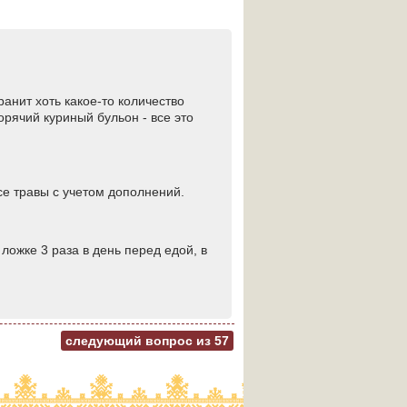
ранит хоть какое-то количество
горячий куриный бульон - все это
все травы с учетом дополнений.
ожке 3 раза в день перед едой, в
следующий вопрос из
57