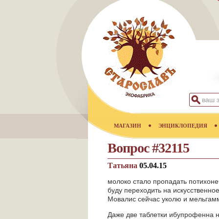
МАГАЗИН
ЭНЦИКЛОПЕДИЯ
Вопрос #32115
Татьяна
05.04.15
молоко стало пропадать потихонечк
буду переходить на искусственно
Мовалис сейчас уколю и мельгам
Даже две таблетки ибупрофенна не