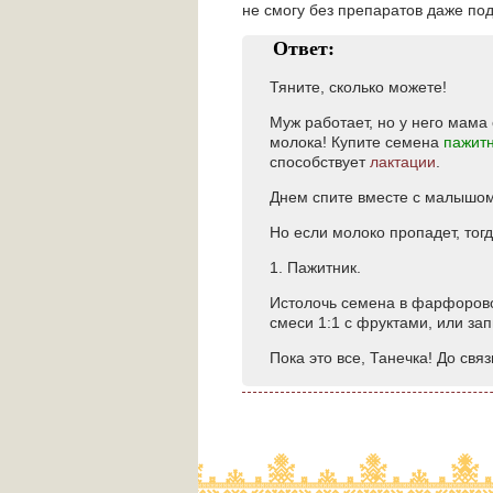
не смогу без препаратов даже по
Ответ:
Тяните, сколько можете!
Муж работает, но у него мама 
молока! Купите семена
пажитн
способствует
лактации
.
Днем спите вместе с малышом
Но если молоко пропадет, тогд
1. Пажитник.
Истолочь семена в фарфоровой
смеси 1:1 с фруктами, или зап
Пока это все, Танечка! До связ