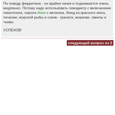
По поводу ферритина - он крайне низок и поднимается очень
медленно. Потому надо использовать гемодиету с включением
гематогена, сиропа
Алоэ
с железом, блюд из красного мяса,
печенки, морской рыбы и соков - граната, моркови, свеклы и
тыквы.
УСПЕХОВ!
следующий вопрос из
2