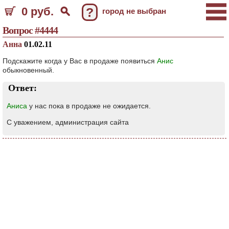
0 руб.
?
город не выбран
Вопрос #4444
Анна
01.02.11
Подскажите когда у Вас в продаже появиться
Анис
обыкновенный.
Ответ:
Аниса
у нас пока в продаже не ожидается.
С уважением, администрация сайта