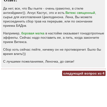
Ответ:
Да нет, все, что Вы пьете - очень грамотно, в стиле
антиэйджинг)). Агнус Кастус, это и есть
Витекс священный
,
сырье для изготовления Циклодинона. Лена, Вы можете
присоединить сбор трав на перерыве, или по окончании
приема БАДов.
Например,
боровая матка
в настойке оказывает гонадотропные
эффекты. Сейчас надо поставить ее, а пить, когда закончите
прием Витекса.
Сбор хоть сейчас пейте, ничему он не противоречит. Было бы
время влить!))
С лучшими пожеланиями, Леночка, до связи!
следующий вопрос из
4