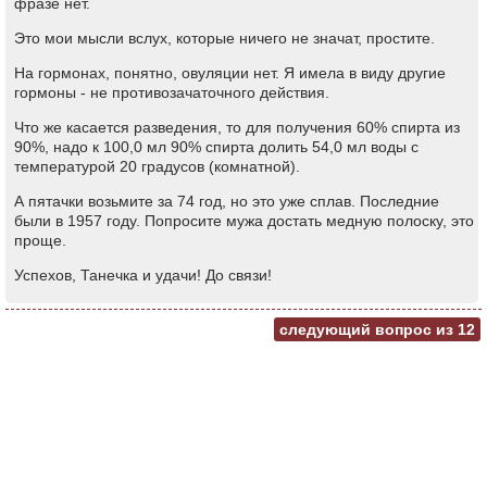
фразе нет.
Это мои мысли вслух, которые ничего не значат, простите.
На гормонах, понятно, овуляции нет. Я имела в виду другие
гормоны - не противозачаточного действия.
Что же касается разведения, то для получения 60% спирта из
90%, надо к 100,0 мл 90% спирта долить 54,0 мл воды с
температурой 20 градусов (комнатной).
А пятачки возьмите за 74 год, но это уже сплав. Последние
были в 1957 году. Попросите мужа достать медную полоску, это
проще.
Успехов, Танечка и удачи! До связи!
следующий вопрос из
12