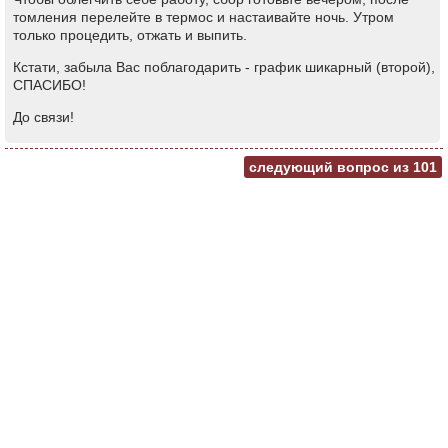
томления перелейте в термос и настаивайте ночь. Утром
только процедить, отжать и выпить.
Кстати, забыла Вас поблагодарить - график шикарный (второй),
СПАСИБО!
До связи!
следующий вопрос из
101