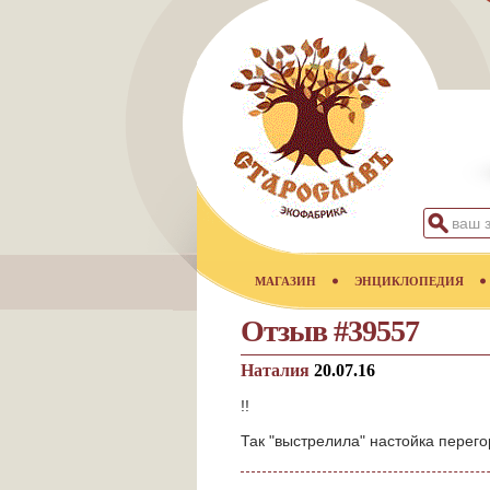
МАГАЗИН
ЭНЦИКЛОПЕДИЯ
Отзыв #39557
Наталия
20.07.16
!!
Так "выстрелила" настойка перег