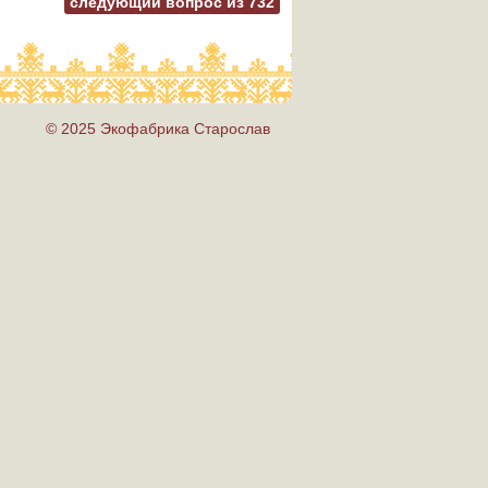
следующий вопрос из
732
© 2025 Экофабрика Старослав