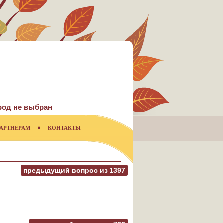
род не выбран
АРТНЕРАМ
КОНТАКТЫ
предыдущий вопрос из
1397