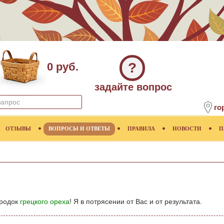
?
0 руб.
задайте вопрос
го
ОТЗЫВЫ
ВОПРОСЫ И ОТВЕТЫ
ПРАВИЛА
НОВОСТИ
П
ородок
грецкого ореха
! Я в потрясении от Вас и от результата.