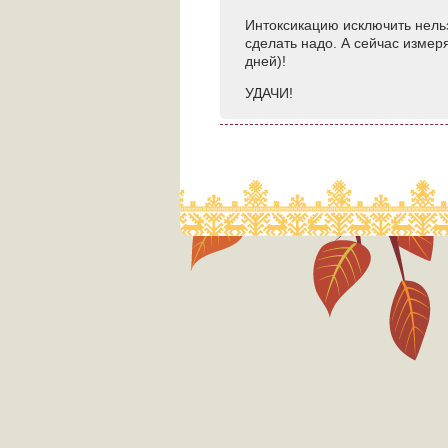
Интоксикацию исключить нельз
сделать надо. А сейчас измеря
дней)!
УДАЧИ!