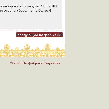
онтактировать с одеждой. ЭКГ и ФКГ
мя отмены сбора (но не более 4
следующий вопрос из
88
© 2025 Экофабрика Старослав