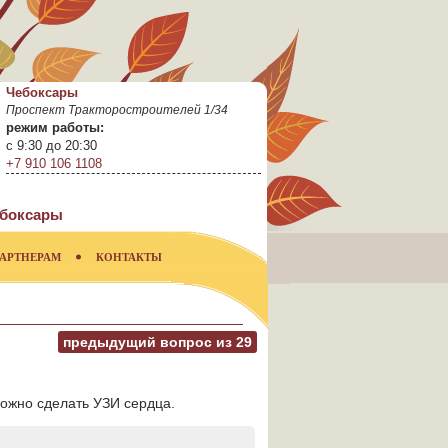
Чебоксары
Проспект Тракторостроителей 1/34
режим работы:
с 9:30 до 20:30
+7 910 106 1108
боксары
АРТНЕРАМ
КОНТАКТЫ
предыдущий вопрос из
29
 можно сделать УЗИ сердца.