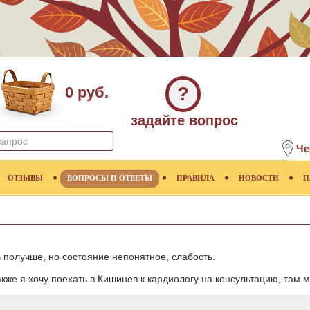
?
0 руб.
задайте вопрос
Че
ОТЗЫВЫ
ВОПРОСЫ И ОТВЕТЫ
ПРАВИЛА
НОВОСТИ
П
ь получше, но состояние непонятное, слабость.
также я хочу поехать в Кишинев к кардиологу на консультацию, там