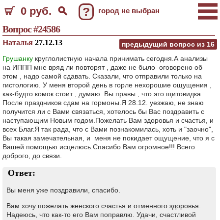
0 руб.
?
город не выбран
Вопрос #24586
Наталья
27.12.13
предыдущий вопрос из
16
Грушанку
круглолистную начала принимать сегодня.А анализы
на ИППП мне вряд ли повторят , даже не было оговорено об
этом , надо самой сдавать. Сказали, что отправили только на
гистологию. У меня второй день в горле нехорошие ощущения ,
как-будто комок стоит , думаю Вы правы , что это щитовидка.
После праздников сдам на гормоны.Я 28.12. уезжаю, не знаю
получится ли с Вами связаться, хотелось бы Вас поздравить с
наступающим Новым годом.Пожелать Вам здоровья и счастья, и
всех Благ.Я так рада, что с Вами познакомилась, хоть и "заочно",
Вы такая замечательная, и меня не покидает ощущение, что я с
Вашей помощью исцелюсь.Спасибо Вам огромное!!! Всего
доброго, до связи.
Ответ:
Вы меня уже поздравили, спасибо.
Вам хочу пожелать женского счастья и отменного здоровья.
Надеюсь, что как-то его Вам поправлю. Удачи, счастливой