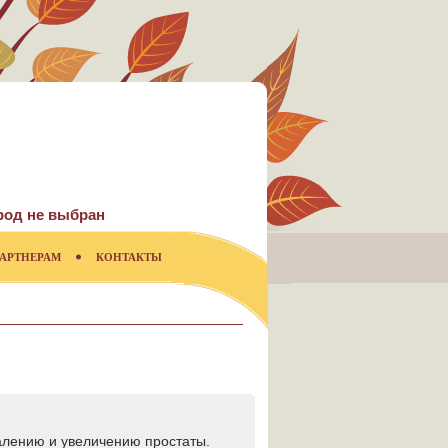
род не выбран
АРТНЕРАМ
КОНТАКТЫ
палению и увеличению простаты.