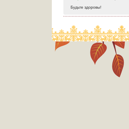
Будьте здоровы!