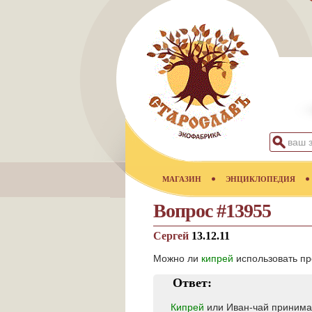
МАГАЗИН
ЭНЦИКЛОПЕДИЯ
Вопрос #13955
Сергей
13.12.11
Можно ли
кипрей
использовать пр
Ответ:
Кипрей
или Иван-чай принимаю