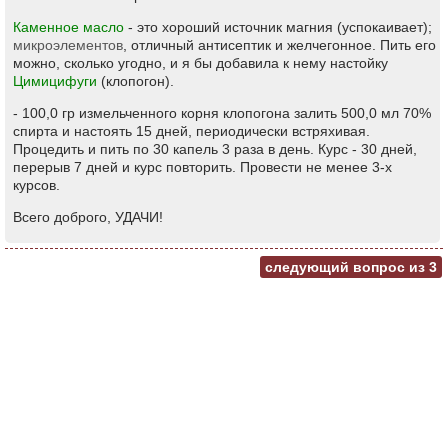
Каменное масло
- это хороший источник магния (успокаивает);
микроэлементов
, отличный антисептик и желчегонное. Пить его
можно, сколько угодно, и я бы добавила к нему настойку
Цимицифуги
(клопогон).
- 100,0 гр измельченного корня клопогона залить 500,0 мл 70%
спирта и настоять 15 дней, периодически встряхивая.
Процедить и пить по 30 капель 3 раза в день. Курс - 30 дней,
перерыв 7 дней и курс повторить. Провести не менее 3-х
курсов.
Всего доброго, УДАЧИ!
следующий вопрос из
3