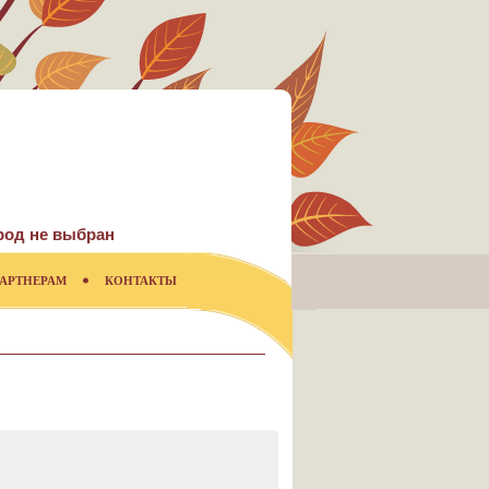
род не выбран
АРТНЕРАМ
КОНТАКТЫ