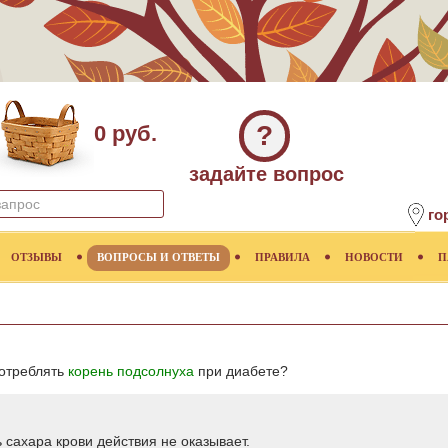
?
0 руб.
задайте вопрос
го
ОТЗЫВЫ
ВОПРОСЫ И ОТВЕТЫ
ПРАВИЛА
НОВОСТИ
П
потреблять
корень подсолнуха
при диабете?
 сахара крови действия не оказывает.