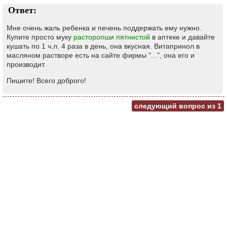
Ответ:
Мне очень жаль ребенка и печень поддержать ему нужно.
Купите просто муку
расторопши пятнистой
в аптеке и давайте
кушать по 1 ч.л. 4 раза в день, она вкусная. Витапринол в
масляном растворе есть на сайте фирмы "...", она его и
производит.
Пишите! Всего доброго!
следующий вопрос из
1