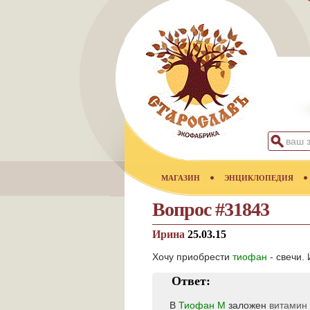
МАГАЗИН
ЭНЦИКЛОПЕДИЯ
Вопрос #31843
Ирина
25.03.15
Хочу приобрести
тиофан
- свечи.
Ответ:
В
Тиофан М
заложен
витамин