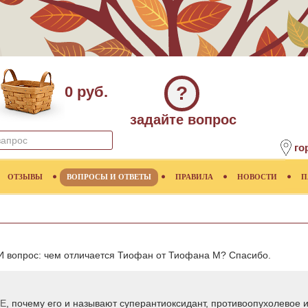
?
0 руб.
задайте вопрос
го
ОТЗЫВЫ
ВОПРОСЫ И ОТВЕТЫ
ПРАВИЛА
НОВОСТИ
П
 И вопрос: чем отличается Тиофан от Тиофана М? Спасибо.
 Е
, почему его и называют суперантиоксидант, противоопухолевое 