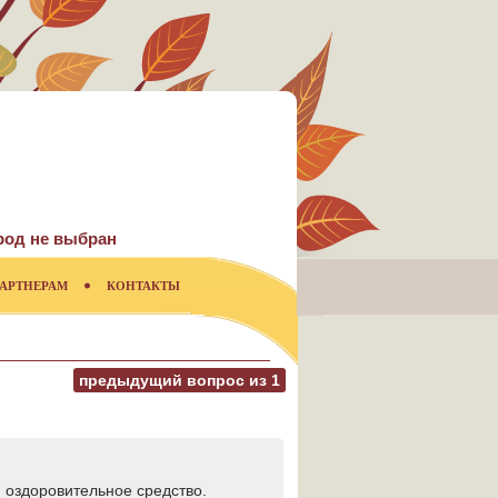
род не выбран
АРТНЕРАМ
КОНТАКТЫ
предыдущий вопрос из
1
и оздоровительное средство.