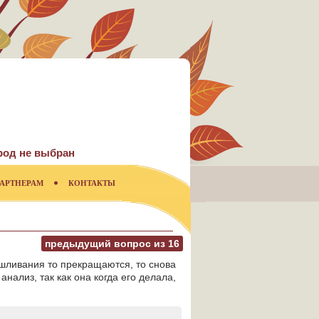
род не выбран
АРТНЕРАМ
КОНТАКТЫ
предыдущий вопрос из
16
ашливания то прекращаются, то снова
анализ, так как она когда его делала,