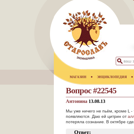
МАГАЗИН
ЭНЦИКЛОПЕДИЯ
Вопрос #22545
Антонина
13.08.13
Мы уже ничего не пьём, кроме L -
появляются. Даю ей цитрин от
ал
потеряла сознание. В октябре сд
Ответ: