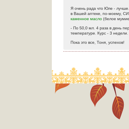
Я очень рада что Юле - лучше.
в Вашей аптеке, по-моему, СИБ
каменное масло
(белое мумие
- По 50,0 мл. 4 раза в день пе
температуре. Курс - 3 недели.
Пока это все, Тоня, успехов!