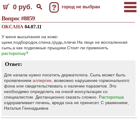
0 руб.
?
город не выбран
Вопрос #8859
ОКСАНА
04.07.11
У меня высыпания на коже-
щеки,подбородок,спина,грудь,плечи.На лице не воспаленная
сыпь,а как подкожные прыщики.Стоит ли применять
расторопшу
?
Ответ:
Для начала нужно посетить дерматолога. Сыпь может быть
проявлением
аллергии
, возможно нарушение гормонального
фона или свидетельствовать о наличии паразитов. Это
необходимо определить на очной консультации со
специалистом. Дистанционно сказать сложно.
Расторопша
оздоравливает печень, вреда она не принесет. С уважением,
Наталья Геннадьевна