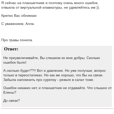
Я сейчас на планшетнике и поэтому очень много ошибок,
отвыкла от виртуальной клавиатуры, не удивляйтесь им:)).
Крепко Вас обнимаю
С уважением, Алла.
Про травы поняла.
Ответ:
Не преувеличивайте, Вы слишком ко мне добры. Сколько
ошибок было!
А сколько будет??!! Вот и давление. Но уже получше, вопрос
только в тиреостатиках. Но как же хорошо, что Вы на связи.
Забыла напомнить про сурепку - режьте в салат тоже.
Ошибок никаких нет, и планшетник не отдавайте. Что слышно от
Елены?
До связи?