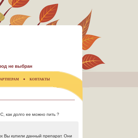
род не выбран
АРТНЕРАМ
КОНТАКТЫ
С, как долго ее можно пить ?
ых Вы купили данный препарат. Они