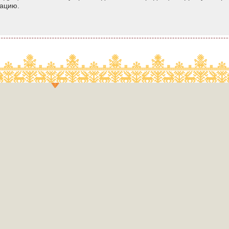
мацию.