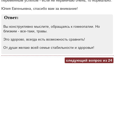
переменным успехом - если не нервничаю очень, то нормально.
Юлия Евгеньевна, спасибо вам за внимание!
Ответ:
Вы конструктивно мыслите, обращаясь к гомеопатии. Но
близким - все-таки, травы.
Это здорово, всегда есть возможность сравнить!
От души желаю всей семье стабильности и здоровья!
следующий вопрос из
24