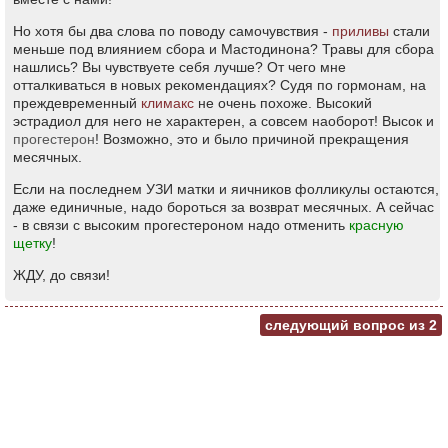
Но хотя бы два слова по поводу самочувствия -
приливы
стали
меньше под влиянием сбора и Мастодинона? Травы для сбора
нашлись? Вы чувствуете себя лучше? От чего мне
отталкиваться в новых рекомендациях? Судя по гормонам, на
преждевременный
климакс
не очень похоже. Высокий
эстрадиол для него не характерен, а совсем наоборот! Высок и
прогестерон
! Возможно, это и было причиной прекращения
месячных.
Если на последнем УЗИ матки и яичников фолликулы остаются,
даже единичные, надо бороться за возврат месячных. А сейчас
- в связи с высоким прогестероном надо отменить
красную
щетку
!
ЖДУ, до связи!
следующий вопрос из
2